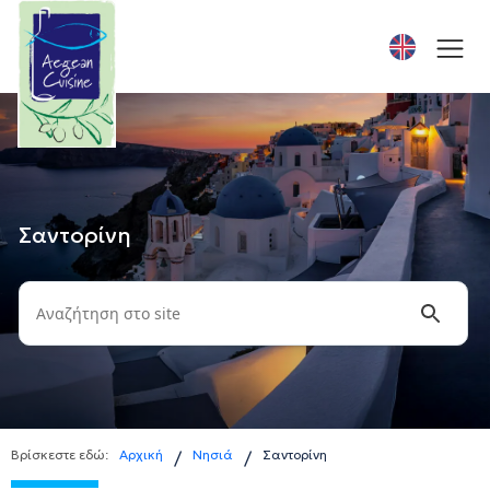
Σαντορίνη
Βρίσκεστε εδώ:
Αρχική
Νησιά
Σαντορίνη
/
/