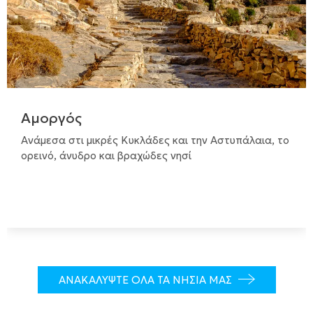
Αμοργός
Ανάμεσα στι μικρές Κυκλάδες και την Αστυπάλαια, το
ορεινό, άνυδρο και βραχώδες νησί
ΑΝΑΚΑΛΥΨΤΕ ΟΛΑ ΤΑ ΝΗΣΙΑ ΜΑΣ