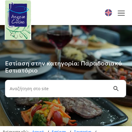
Εστίαση στην κατηγορία: Παραδοσιακό
Εστιατόριο
Βρίσκεστε εδώ:
Αρχική
Εστίαση
Σαντορίνη