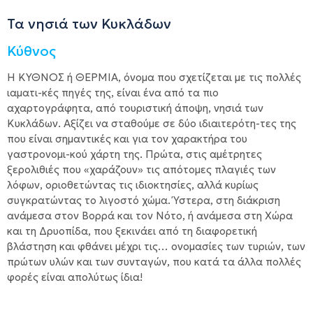
Τα νησιά των Κυκλάδων
Κύθνος
Η ΚΎΘΝΟΣ ή ΘΕΡΜΙΆ, όνομα που σχετίζεται με τις πολλές
ιαματι-κές πηγές της, είναι ένα από τα πιο
αχαρτογράφητα, από τουριστική άποψη, νησιά των
Κυκλάδων. Αξίζει να σταθούμε σε δύο ιδιαιτερότη-τες της
που είναι σημαντικές και για τον χαρακτήρα του
γαστρονομι-κού χάρτη της. Πρώτα, στις αμέτρητες
ξερολιθιές που «χαράζουν» τις απότομες πλαγιές των
λόφων, οριοθετώντας τις ιδιοκτησίες, αλλά κυρίως
συγκρατώντας το λιγοστό χώμα. Ύστερα, στη διάκριση
ανάμεσα στον Βορρά και τον Νότο, ή ανάμεσα στη Χώρα
και τη Δρυοπίδα, που ξεκινάει από τη διαφορετική
βλάστηση και φθάνει μέχρι τις… ονομασίες των τυριών, των
πρώτων υλών και των συνταγών, που κατά τα άλλα πολλές
φορές είναι απολύτως ίδια!