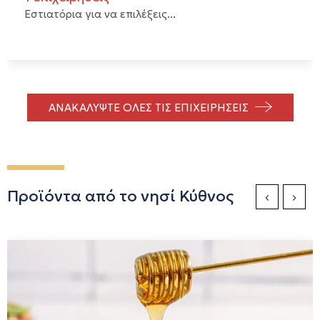
Εστιατόρια για να επιλέξεις...
ΑΝΑΚΑΛΥΨΤΕ ΟΛΕΣ ΤΙΣ ΕΠΙΧΕΙΡΗΣΕΙΣ
Προϊόντα από το νησί Κύθνος
Previous Sli
Next S