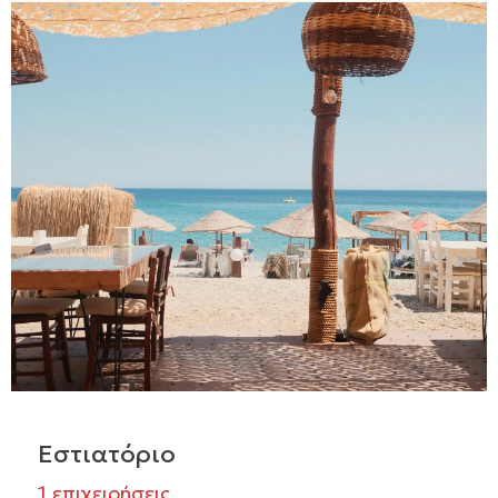
Εστιατόριο
1 επιχειρήσεις