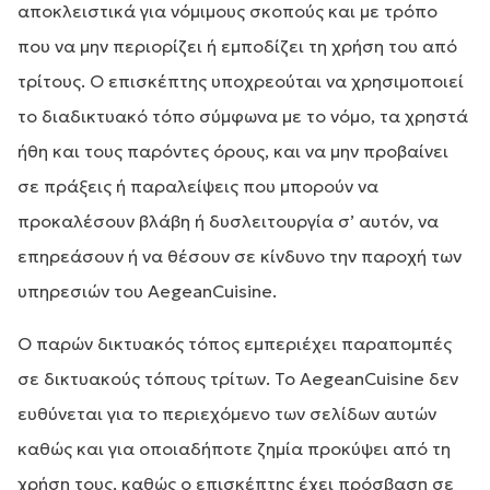
αποκλειστικά για νόμιμους σκοπούς και με τρόπο
που να μην περιορίζει ή εμποδίζει τη χρήση του από
τρίτους. Ο επισκέπτης υποχρεούται να χρησιμοποιεί
το διαδικτυακό τόπο σύμφωνα με το νόμο, τα χρηστά
ήθη και τους παρόντες όρους, και να μην προβαίνει
σε πράξεις ή παραλείψεις που μπορούν να
προκαλέσουν βλάβη ή δυσλειτουργία σ’ αυτόν, να
επηρεάσουν ή να θέσουν σε κίνδυνο την παροχή των
υπηρεσιών του AegeanCuisine.
Ο παρών δικτυακός τόπος εμπεριέχει παραπομπές
σε δικτυακούς τόπους τρίτων. To AegeanCuisine δεν
ευθύνεται για το περιεχόμενο των σελίδων αυτών
καθώς και για οποιαδήποτε ζημία προκύψει από τη
χρήση τους, καθώς ο επισκέπτης έχει πρόσβαση σε