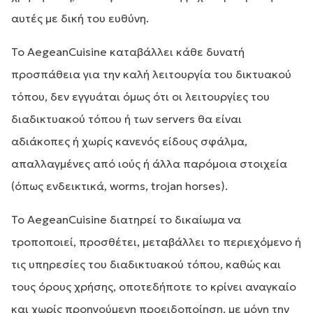
αυτές με δική του ευθύνη.
Το AegeanCuisine καταβάλλει κάθε δυνατή
προσπάθεια για την καλή λειτουργία του δικτυακού
τόπου, δεν εγγυάται όμως ότι οι λειτουργίες του
διαδικτυακού τόπου ή των servers θα είναι
αδιάκοπες ή χωρίς κανενός είδους σφάλμα,
απαλλαγμένες από ιούς ή άλλα παρόμοια στοιχεία
(όπως ενδεικτικά, worms, trojan horses).
Το AegeanCuisine διατηρεί το δικαίωμα να
τροποποιεί, προσθέτει, μεταβάλλει το περιεχόμενο ή
τις υπηρεσίες του διαδικτυακού τόπου, καθώς και
τους όρους χρήσης, οποτεδήποτε το κρίνει αναγκαίο
και χωρίς προηγούμενη προειδοποίηση, με μόνη την