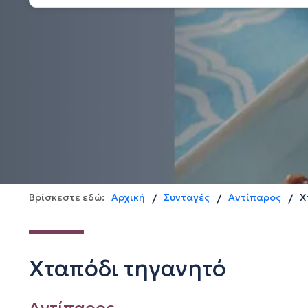
Βρίσκεστε εδώ:
Αρχική
Συνταγές
Αντίπαρος
Χ
/
/
/
Χταπόδι τηγανητό