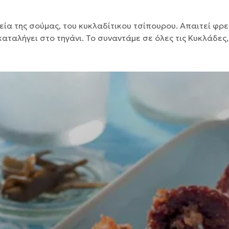
οδεία της σούμας, του κυκλαδίτικου τσίπουρου. Απαιτεί φ
ταλήγει στο τηγάνι. Το συναντάμε σε όλες τις Κυκλάδες,