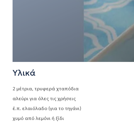
Υλικά
2 μέτρια, τρυφερά χταπόδια
αλεύρι για όλες τις χρήσεις
έ.π. ελαιόλαδο (για το τηγάνι)
χυμό από λεμόνι ή ξίδι