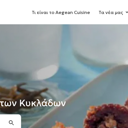
Τι είναι το Aegean Cuisine
Τα νέα μας
ς των Κυκλάδων