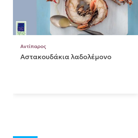
Αντίπαρος
Αστακουδάκια λαδολέμονο