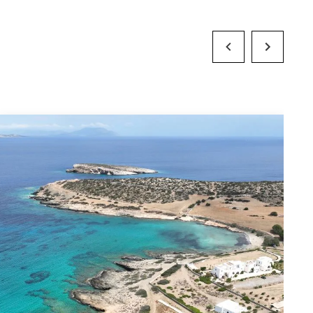
Previous Slide
Next Slide