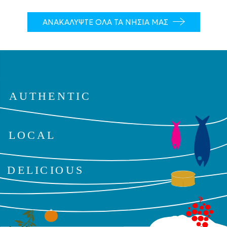
ΑΝΑΚΑΛΥΨΤΕ ΟΛΑ ΤΑ ΝΗΣΙΑ ΜΑΣ