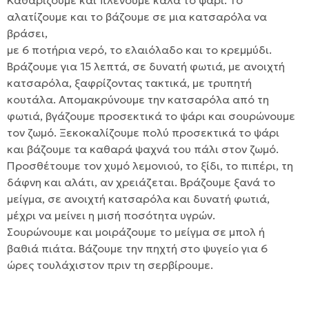
Καθαρίζουμε και πλένουμε καλά το ψάρι. Το
αλατίζουμε και το βάζουμε σε μια κατσαρόλα να
βράσει,
με 6 ποτήρια νερό, το ελαιόλαδο και το κρεμμύδι.
Βράζουμε για 15 λεπτά, σε δυνατή φωτιά, με ανοιχτή
κατσαρόλα, ξαφρίζοντας τακτικά, με τρυπητή
κουτάλα. Απομακρύνουμε την κατσαρόλα από τη
φωτιά, βγάζουμε προσεκτικά το ψάρι και σουρώνουμε
τον ζωμό. Ξεκοκαλίζουμε πολύ προσεκτικά το ψάρι
και βάζουμε τα καθαρά ψαχνά του πάλι στον ζωμό.
Προσθέτουμε τον χυμό λεμονιού, το ξίδι, το πιπέρι, τη
δάφνη και αλάτι, αν χρειάζεται. Βράζουμε ξανά το
μείγμα, σε ανοιχτή κατσαρόλα και δυνατή φωτιά,
μέχρι να μείνει η μισή ποσότητα υγρών.
Σουρώνουμε και μοιράζουμε το μείγμα σε μπολ ή
βαθιά πιάτα. Βάζουμε την πηχτή στο ψυγείο για 6
ώρες τουλάχιστον πριν τη σερβίρουμε.