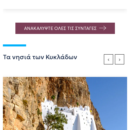
ΑΝΑΚΑΛΥΨΤΕ ΟΛΕΣ ΤΙΣ ΣΥΝΤΑΓΕΣ
Τα νησιά των Κυκλάδων
Previous Sli
Next S