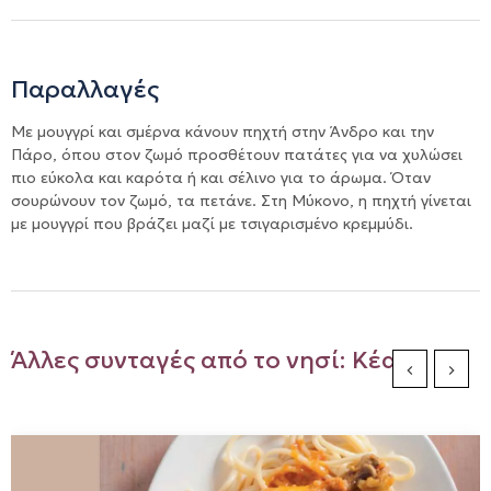
Παραλλαγές
Με μουγγρί και σμέρνα κάνουν πηχτή στην Άνδρο και την
Πάρο, όπου στον ζωμό προσθέτουν πατάτες για να χυλώσει
πιο εύκολα και καρότα ή και σέλινο για το άρωμα. Όταν
σουρώνουν τον ζωμό, τα πετάνε. Στη Μύκονο, η πηχτή γίνεται
με μουγγρί που βράζει μαζί με τσιγαρισμένο κρεμμύδι.
Άλλες συνταγές από το νησί: Κέα
Previous Sli
Next S