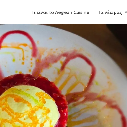
Τι είναι το Aegean Cuisine
Τα νέα μας