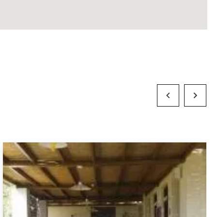
Previous Slide
Next Slid