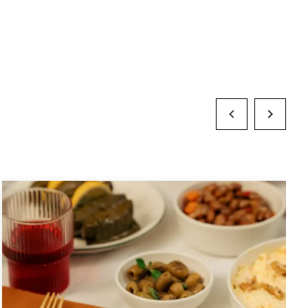
Previous Slide
Next Slide