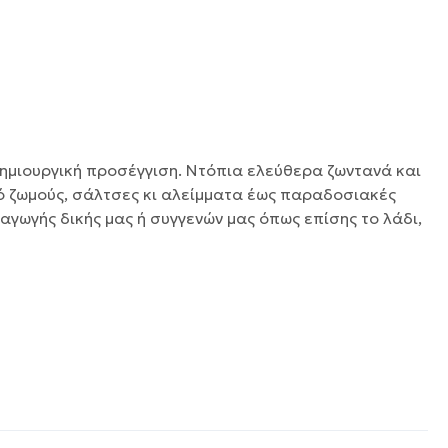
δημιουργική προσέγγιση. Ντόπια ελεύθερα ζωντανά και
πό ζωμούς, σάλτσες κι αλείμματα έως παραδοσιακές
γωγής δικής μας ή συγγενών μας όπως επίσης το λάδι,