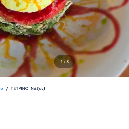
1 / 8
ιο
ΠΕΤΡΙΝΟ (Νάξος)
/