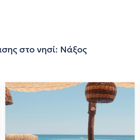
ίασης στο νησί: Νάξος