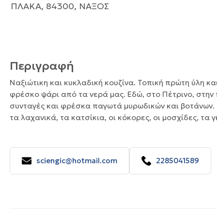
ΠΛΑΚΑ, 84300, ΝΑΞΟΣ
Περιγραφή
Ναξιώτικη και κυκλαδική κουζίνα. Τοπική πρώτη ύλη κ
φρέσκο ψάρι από τα νερά μας. Εδώ, στο Πέτρινο, στην
συνταγές και φρέσκα παγωτά μυρωδικών και βοτάνων. Χ
τα λαχανικά, τα κατσίκια, οι κόκορες, οι μοσχίδες, τα 
sciengic@hotmail.com
2285041589