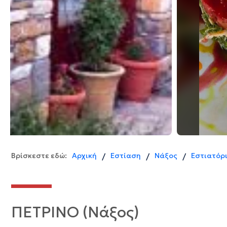
Βρίσκεστε εδώ:
Αρχική
Εστίαση
Νάξος
Εστιατόρ
/
/
/
ΠΕΤΡΙΝΟ (Νάξος)