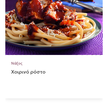
Νάξος
Χοιρινό ρόστο