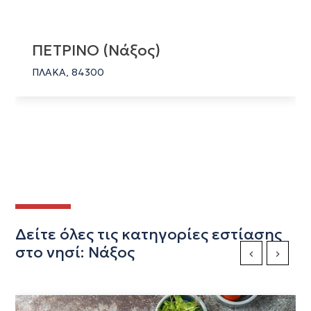
ΠΕΤΡΙΝΟ (Νάξος)
ΠΛΑΚΑ, 84300
Δείτε όλες τις κατηγορίες εστίασης
στο νησί: Νάξος
Previous Slide
Next Sli