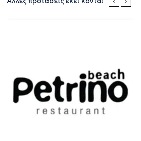
Άλλες προτάσεις εκεί κοντά!
Previous Slide
Next Sli