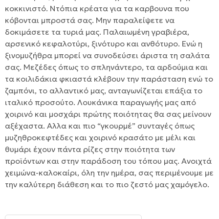
κοκκινιστό. Ντόπια κρέατα για τα καρβουνα που
κόβονται μπροστά σας. Μην παραλείψετε να
δοκιμάσετε τα τυριά μας. Παλαιωμένη γραβιέρα,
αρσενικό κεφαλοτύρι, ξινότυρο και ανθότυρο. Ενώ η
ξινομυζήθρα μπορεί να συνοδεύσει άριστα τη σαλάτα
σας. Μεζέδες όπως το σπληνάντερο, τα αρδούμια και
τα κοιλιδάκια φκιαστά κλέβουν την παράσταση ενώ το
ζαμπόνι, το αλλαντικό μας, ανταγωνίζεται επάξια το
ιταλικό προσούτο. Λουκάνικα παραγωγής μας από
χοιρινό και μοσχάρι πρώτης ποιότητας θα σας μείνουν
αξέχαστα. Αλλα και πιο “γκουρμέ” συνταγές όπως
μυζηθροκεφτέδες και χοιρινό κρασάτο με μέλι και
θυμάρι έχουν πάντα ρίζες στην ποιότητα των
προϊόντων και στην παράδοση του τόπου μας. Ανοιχτά
χειμώνα-καλοκαίρι, όλη την ημέρα, σας περιμένουμε με
την καλύτερη διάθεση και το πιο ζεστό μας χαμόγελο.