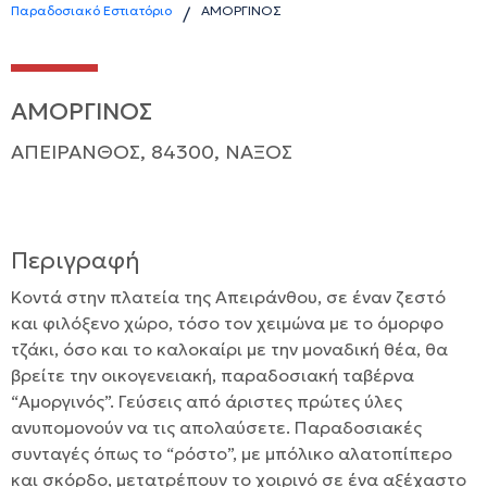
Παραδοσιακό Εστιατόριο
ΑΜΟΡΓΙΝΟΣ
/
ΑΜΟΡΓΙΝΟΣ
ΑΠΕΙΡΑΝΘΟΣ, 84300, ΝΑΞΟΣ
Περιγραφή
Κοντά στην πλατεία της Απειράνθου, σε έναν ζεστό
και φιλόξενο χώρο, τόσο τον χειμώνα με το όμορφο
τζάκι, όσο και το καλοκαίρι με την μοναδική θέα, θα
βρείτε την οικογενειακή, παραδοσιακή ταβέρνα
“Αμοργινός”. Γεύσεις από άριστες πρώτες ύλες
ανυπομονούν να τις απολαύσετε. Παραδοσιακές
συνταγές όπως το “ρόστο”, με μπόλικο αλατοπίπερο
και σκόρδο, μετατρέπουν το χοιρινό σε ένα αξέχαστο