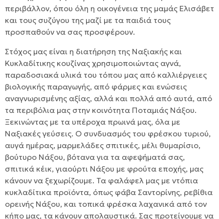
περιβάλλον, όπου όλη η οικογένεια της μαμάς Ελισάβετ
και τους συζύγου της μαζί με τα παιδιά τους
προσπαθούν να σας προσφέρουν.
Στόχος μας είναι η διατήρηση της Ναξιακής και
Κυκλαδίτικης κουζίνας χρησιμοποιώντας αγνά,
παραδοσιακά υλικά του τόπου μας από καλλιέργειες
βιολογικής παραγωγής, από φάρμες και ενώσεις
αναγνωρισμένης αξίας, αλλά και πολλά από αυτά, από
τα περιβόλια μας στην κοινότητα Ποταμιάς Νάξου.
Ξεκινώντας με τα υπέροχα πρωινά μας, όλα με
Ναξιακές γεύσεις. Ο συνδυασμός του φρέσκου τυριού,
αυγά ημέρας, μαρμελάδες σπιτικές, μέλι θυμαρίσιο,
βούτυρο Νάξου, βότανα για τα αφεψήματά σας,
σπιτικά κέικ, γιαούρτι Νάξου με φρούτα εποχής, μας
κάνουν να ξεχωρίζουμε. Τα φαλάφελ μας με ντόπια
κυκλαδίτικα προϊόντα, όπως φάβα Σαντορίνης, ρεβίθια
ορεινής Νάξου, και τοπικά φρέσκα λαχανικά από τον
κήπο μας, τα κάνουν απολαυστικά. Σας προτείνουμε να