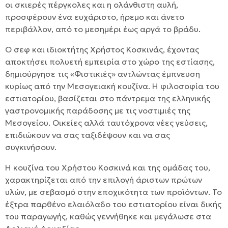
οι σκιερές πέργκολες και η ολάνθιστη αυλή,
προσφέρουν ένα ευχάριστο, ήρεμο και άνετο
περιβάλλον, από το μεσημέρι έως αργά το βράδυ.
Ο σεφ και ιδιοκτήτης Χρήστος Κοσκινάς, έχοντας
αποκτήσει πολυετή εμπειρία στο χώρο της εστίασης,
δημιούργησε τις «Φιστικιές» αντλώντας έμπνευση
κυρίως από την Μεσογειακή κουζίνα. Η φιλοσοφία του
εστιατορίου, βασίζεται στο πάντρεμα της ελληνικής
γαστρονομικής παράδοσης με τις νοστιμιές της
Μεσογείου. Οικείες αλλά ταυτόχρονα νέες γεύσεις,
επιδιώκουν να σας ταξιδέψουν και να σας
συγκινήσουν.
Η κουζίνα του Χρήστου Κοσκινά και της ομάδας του,
χαρακτηρίζεται από την επιλογή άριστων πρώτων
υλών, με σεβασμό στην εποχικότητα των προϊόντων. Το
έξτρα παρθένο ελαιόλαδο του εστιατορίου είναι δικής
του παραγωγής, καθώς γεννήθηκε και μεγάλωσε στα