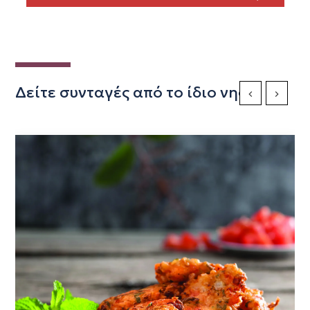
Δείτε συνταγές από το ίδιο νησί
Previous Slide
Next Sli