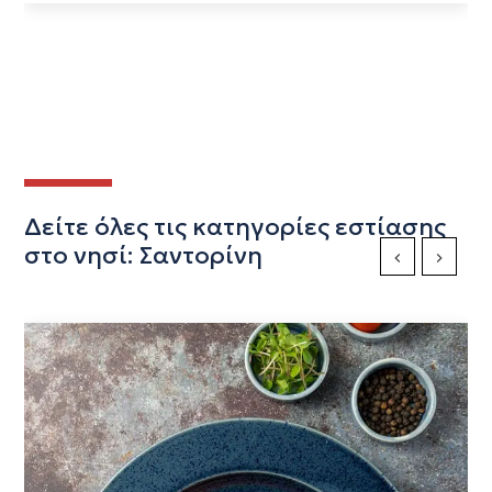
Δείτε όλες τις κατηγορίες εστίασης
στο νησί: Σαντορίνη
Previous Slide
Next Sli