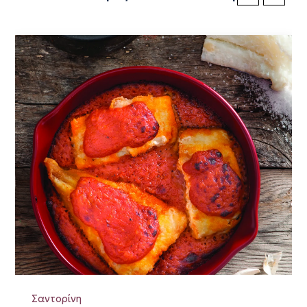
Σαντορίνη