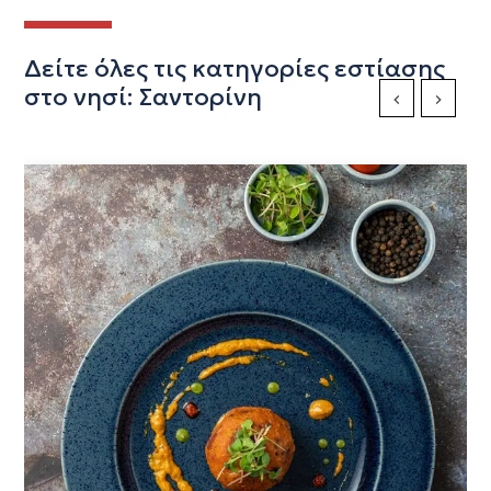
Δείτε όλες τις κατηγορίες εστίασης
στο νησί: Σαντορίνη
Previous Slide
Next Sli