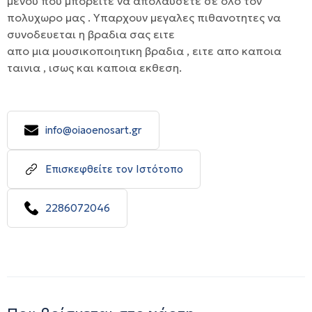
μενου που μπορειτε να απολαυσετε σε ολο τον
πολυχωρο μας . Υπαρχουν μεγαλες πιθανοτητες να
συνοδευεται η βραδια σας ειτε
απο μια μουσικοποιητικη βραδια , ειτε απο καποια
ταινια , ισως και καποια εκθεση.
info@oiaoenosart.gr
Επισκεφθείτε τον Ιστότοπο
2286072046