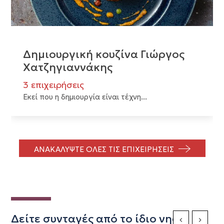
Δημιουργική κουζίνα Γιώργος
Χατζηγιαννάκης
3 επιχειρήσεις
Εκεί που η δημιουργία είναι τέχνη...
ΑΝΑΚΑΛΥΨΤΕ ΟΛΕΣ ΤΙΣ ΕΠΙΧΕΙΡΗΣΕΙΣ
Δείτε συνταγές από το ίδιο νησί
Previous Slide
Next Sli