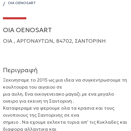
OIA OENOSART
/
OIA OENOSART
OIA , ΑΡΓΟΝΑΥΤΩΝ, 84702, ΣΑΝΤΟΡΙΝΗ
Περιγραφή
Ξεκινησαμε το 2015 ως μια ιδεα να συγκεντρωσουμε τη
κουλτουρα του αιγαιου σε
μια αυλη. Ενα οικογενειακο μαγαζι με ενα μεγαλο
ονειρο για εκεινη τη Σαντορινη .
Καταφεραμε να φερουμε ολα τα κρασια και τους
οινοποιους της Σαντορινης σε ενα
σημειο . Να εχουμε εκλεκτα τυρια απ’ τις Κυκλαδες και
διαφορα αλλαντικα και