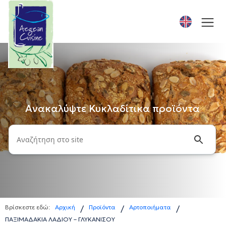
Ανακαλύψτε Κυκλαδίτικα προϊόντα
Βρίσκεστε εδώ:
Αρχική
Προϊόντα
Αρτοποιήματα
/
/
/
ΠΑΞΙΜΑΔΑΚΙΑ ΛΑΔΙΟΥ – ΓΛΥΚΑΝΙΣΟΥ