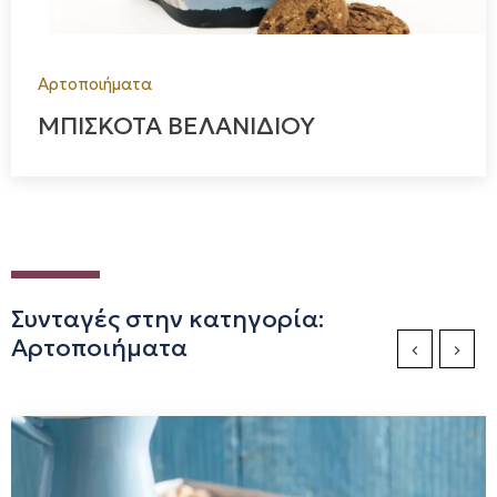
Αρτοποιήματα
ΜΠΙΣΚΟΤΑ ΒΕΛΑΝΙΔΙΟΥ
Συνταγές στην κατηγορία:
Αρτοποιήματα
Previous Sli
Next S