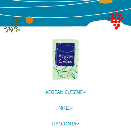
AEGEAN CUISINE
ΝΗΣΙ
ΠΡΟΪΟΝΤΑ