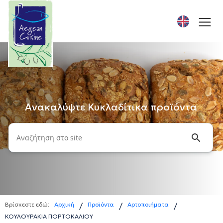
Ανακαλύψτε Κυκλαδίτικα προϊόντα
Βρίσκεστε εδώ:
Αρχική
Προϊόντα
Αρτοποιήματα
/
/
/
ΚΟΥΛΟΥΡΑΚΙΑ ΠΟΡΤΟΚΑΛΙΟΥ