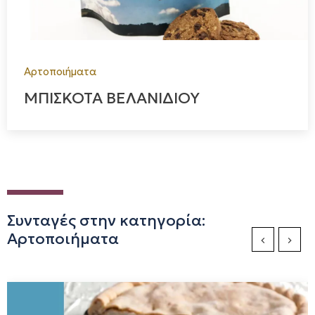
Αρτοποιήματα
ΜΠΙΣΚΟΤΑ ΒΕΛΑΝΙΔΙΟΥ
Συνταγές στην κατηγορία:
Αρτοποιήματα
Previous Sli
Next S