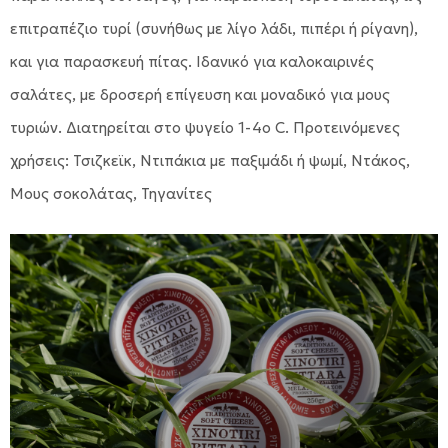
επιτραπέζιο τυρί (συνήθως με λίγο λάδι, πιπέρι ή ρίγανη),
και για παρασκευή πίτας. Ιδανικό για καλοκαιρινές
σαλάτες, με δροσερή επίγευση και μοναδικό για μους
τυριών. Διατηρείται στο ψυγείο 1-4ο C. Προτεινόμενες
χρήσεις: Τσιζκεϊκ, Ντιπάκια με παξιμάδι ή ψωμί, Ντάκος,
Μους σοκολάτας, Τηγανίτες