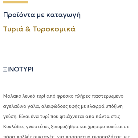
Προϊόντα με καταγωγή
Τυριά & Τυροκομικά
ΞΙΝΟΤΥΡΙ
Μαλακό λευκό τυρί από φρέσκο πλήρες παστεριωμένο
αγελαδινό γάλα, αλειφώδους υφής με ελαφρά υπόξινη
γεύση. Είναι ένα τυρί που φτιάχνεται από πάντα στις
Κυκλάδες γνωστό ως ξινομυζήθρα και χρησιμοποιείται σε
πάρα πολλές συνταγές, για παρασκευή τυροσαλάτας, ως