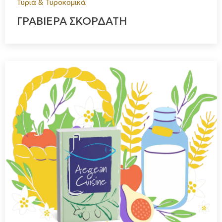
Τυριά & Τυροκομικά
ΓΡΑΒΙΕΡΑ ΣΚΟΡΔΑΤΗ