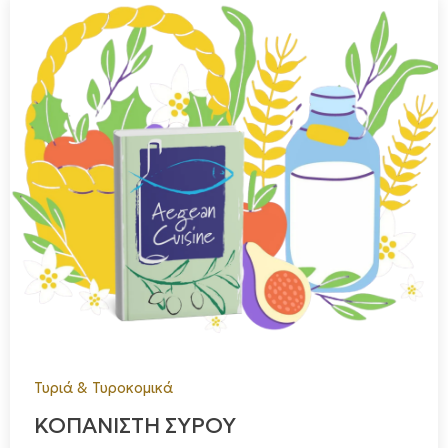
Τα προϊόντα μας βρίσκονται σε μεγάλες και μικρές
αλυσίδες σούπερ μάρκετ σε όλη την Ελλάδα αλλά και
σε delicatessen και επιλεγμένα καταστήματα.
Τυριά & Τυροκομικά
ΚΟΠΑΝΙΣΤΗ ΣΥΡΟΥ