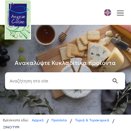
Ανακαλύψτε Κυκλαδίτικα προϊόντα
Βρίσκεστε εδώ:
Αρχική
Προϊόντα
Τυριά & Τυροκομικά
/
/
/
ΞΙΝΟΤΥΡΙ