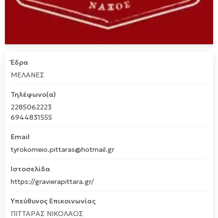
Έδρα
ΜΕΛΑΝΕΣ
Τηλέφωνο(α)
2285062223
6944831555
Email
tyrokomeio.pittaras@hotmail.gr
Ιστοσελίδα
https://gravierapittara.gr/
Υπεύθυνος Επικοινωνίας
ΠΙΤΤΑΡΑΣ ΝΙΚΟΛΑΟΣ