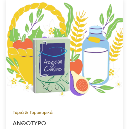
Τα προϊόντα μας βρίσκονται σε μεγάλες και μικρές
αλυσίδες σούπερ μάρκετ σε όλη την Ελλάδα αλλά και
σε delicatessen και επιλεγμένα καταστήματα.
Τυριά & Τυροκομικά
ΑΝΘΟΤΥΡΟ