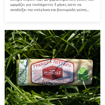
ωριμάζει για τουλάχιστον 3 μήνες ώστε να
αναδείξει την υπόγλυκη και βουτυρώδη γεύση...