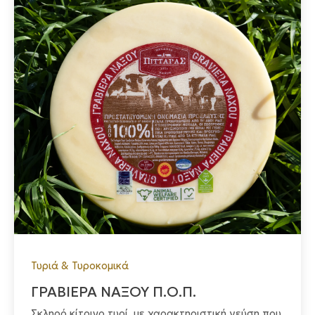
Τυριά & Τυροκομικά
ΓΡΑΒΙΕΡΑ ΝΑΞΟΥ Π.Ο.Π.
Σκληρό κίτρινο τυρί με χαρακτηριστική γεύση που