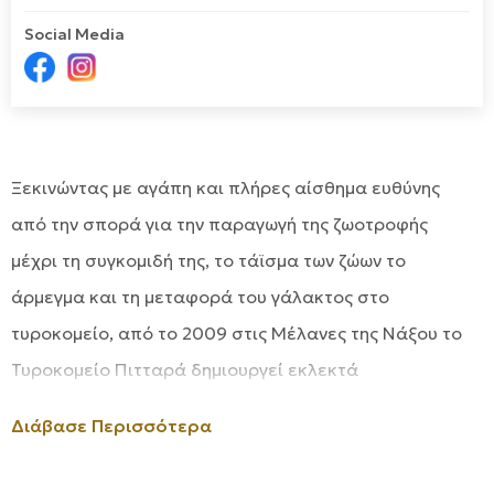
Social Media
Ξεκινώντας με αγάπη και πλήρες αίσθημα ευθύνης
από την σπορά για την παραγωγή της ζωοτροφής
μέχρι τη συγκομιδή της, το τάϊσμα των ζώων το
άρμεγμα και τη μεταφορά του γάλακτος στο
τυροκομείο, από το 2009 στις Μέλανες της Νάξου το
Τυροκομείο Πιτταρά δημιουργεί εκλεκτά
παραδοσιακά προϊόντα.
Διάβασε Περισσότερα
Τα προϊόντα μας παρασκευάζονται από φρέσκο
πλήρες αγελαδινό γάλα το οποίο προέρχεται