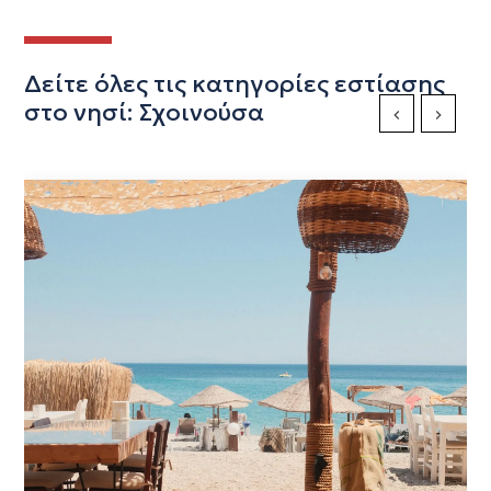
Δείτε όλες τις κατηγορίες εστίασης
στο νησί: Σχοινούσα
Previous Slide
Next Sli