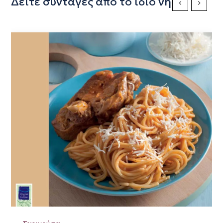
Δείτε συνταγές από το ίδιο νησί
Previous Slide
Next Sli