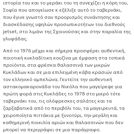
ιστορία του και το μεράκι του τη συνεχίζει η κόρη του,
Σοφία που απογείωσε κ εξέλιξε αυτό το ταβερνάκι,
που έγινε γνωστό σαν προορισμός συνάντησης και
διασκέδασης υψηλών προσωπικοτήτων του διεθνούς
jetset, στο λιμάνι της Σχοινούσας και στην παραλία της
γλυφάδας.
Από το 1976 μέχρι και σήμερα προσφέρει αυθεντική,
ποιοτική κυκλαδίτικη κουζίνα με έμφαση στα τοπικά
προϊόντα, στα φρέσκα θαλασσινά των μικρών
Κυκλάδων και σε μια επιλεγμένη κάβα κρασιών από
τον ελληνικό αμπελώνα. Γευτείτε την αυθεντική
αστακομακαρονάδα του Νικόλα που μαγείρεψε για
πρώτη φορά στις Κυκλάδες το 1978 στο μικρό τότε
ταβερνάκι του, τις ολόφρεσκες σαλάτες και τα
ζαρζαβατικά από το περιβόλι του, τα μαγειρευτά, τα
χειροποίητα πιττάκια με ξυνοτύρι, την μεγάλη και
καθημερινή ποικιλία αριών και θαλασσινών που δεν
μπορεί να περιγράφει σε μια παράγραφο.