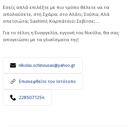
Εσείς απλά επιλέξτε με πιο τρόπο θέλετε να τα
απολαύσετε, στη Σχάρα; στο Αλάτι; Σούπα; Αλά
σπετσιώτα; Sashimi; Καρπάτσιο; Σεβίτσε;…
Για το τέλος η Ευαγγελία, εγγονή του Νικόλα, θα σας
απογειώσει με τα γλυκίσματα της!
nikolas.schinousas@yahoo.gr
Επισκεφθείτε τον Ιστότοπο
2285071254