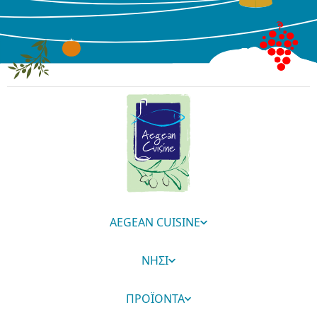
AEGEAN CUISINE
ΝΗΣΙ
ΠΡΟΪΟΝΤΑ