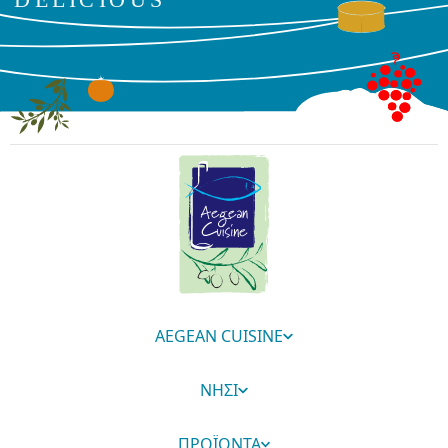
AEGEAN CUISINE
ΝΗΣΙ
ΠΡΟΪΟΝΤΑ