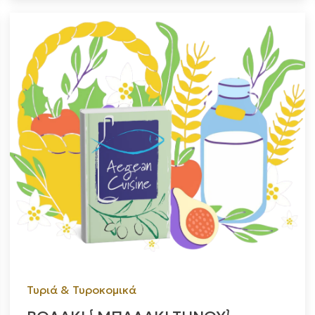
Τυριά & Τυροκομικά