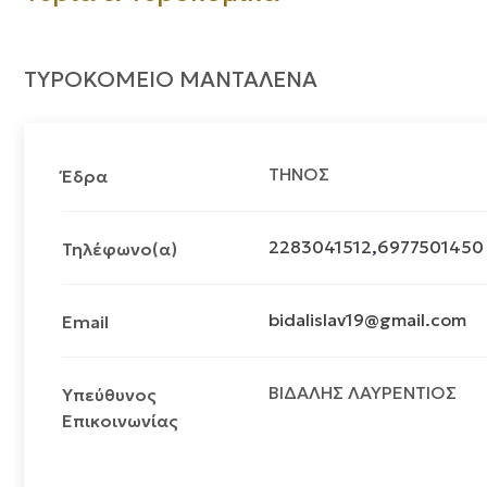
ΤΥΡΟΚΟΜΕΙΟ ΜΑΝΤΑΛΕΝΑ
ΤΗΝΟΣ
Έδρα
2283041512
,
6977501450
Τηλέφωνο(α)
bidalislav19@gmail.com
Email
ΒΙΔΑΛΗΣ ΛΑΥΡΕΝΤΙΟΣ
Υπεύθυνος
Επικοινωνίας