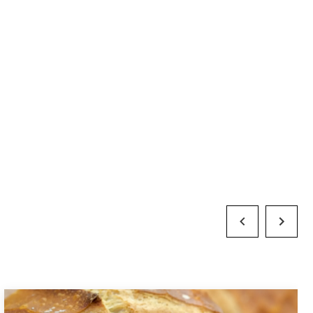
Previous Slide
Next Slid