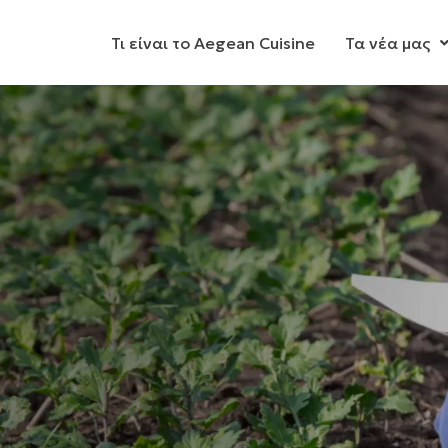
Τι είναι το Aegean Cuisine
Τα νέα μας