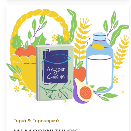
Τυριά & Τυροκομικά