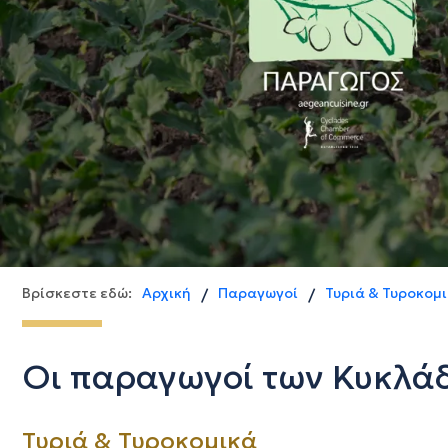
Βρίσκεστε εδώ:
Αρχική
Παραγωγοί
Τυριά & Τυροκομ
/
/
Οι παραγωγοί των Κυκλά
Τυριά & Τυροκομικά