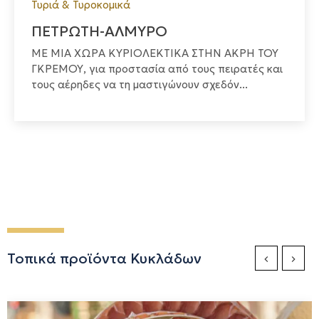
Τυριά & Τυροκομικά
ΠΕΤΡΩΤΗ-ΑΛΜΥΡΟ
ΜΕ ΜΙΑ ΧΩΡΑ ΚΥΡΙΟΛΕΚΤΙΚΑ ΣΤΗΝ ΑΚΡΗ ΤΟΥ
ΓΚΡΕΜΟΥ, για προστασία από τους πειρατές και
τους αέρηδες να τη μαστιγώνουν σχεδόν...
Τοπικά προϊόντα Κυκλάδων
Previous Sli
Next S