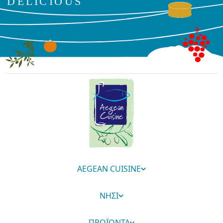
AEGEAN CUISINE
ΝΗΣΙ
ΠΡΟΪΟΝΤΑ