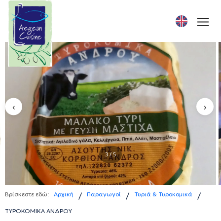
‹
›
3 / 5
Βρίσκεστε εδώ:
Αρχική
Παραγωγοί
Τυριά & Τυροκομικά
/
/
/
ΤΥΡΟΚΟΜΙΚΑ ΑΝΔΡΟΥ