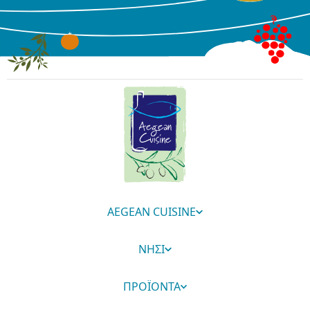
AEGEAN CUISINE
ΝΗΣΙ
ΠΡΟΪΟΝΤΑ