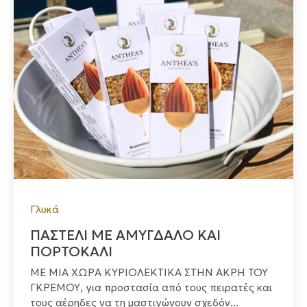
Γλυκά
ΠΑΣΤΕΛΙ ΜΕ ΑΜΥΓΔΑΛΟ ΚΑΙ
ΠΟΡΤΟΚΑΛΙ
ΜΕ ΜΙΑ ΧΩΡΑ ΚΥΡΙΟΛΕΚΤΙΚΑ ΣΤΗΝ ΑΚΡΗ ΤΟΥ
ΓΚΡΕΜΟΥ, για προστασία από τους πειρατές και
τους αέρηδες να τη μαστιγώνουν σχεδόν...