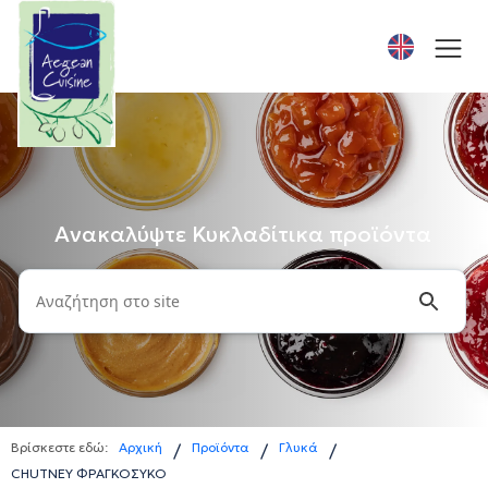
Ανακαλύψτε Κυκλαδίτικα προϊόντα
Βρίσκεστε εδώ:
Αρχική
Προϊόντα
Γλυκά
/
/
/
CHUTNEY ΦΡΑΓΚΟΣΥΚΟ