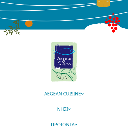
AEGEAN CUISINE
ΝΗΣΙ
ΠΡΟΪΟΝΤΑ