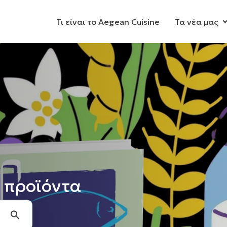
Τι είναι το Aegean Cuisine
Τα νέα μας
 προϊόντα