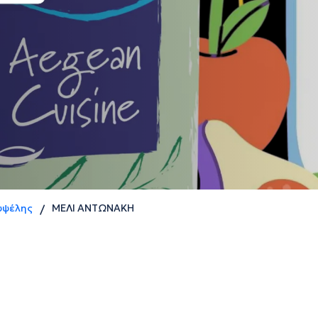
υψέλης
ΜΕΛΙ ΑΝΤΩΝΑΚΗ
/