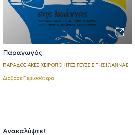
Παραγωγός
ΠΑΡΑΔΟΣΙΑΚΕΣ ΧΕΙΡΟΠΟΙΗΤΕΣ ΓΕΥΣΕΙΣ ΤΗΣ ΙΩΑΝΝΑΣ
Διάβασε Περισσότερα
Ανακαλύψτε!