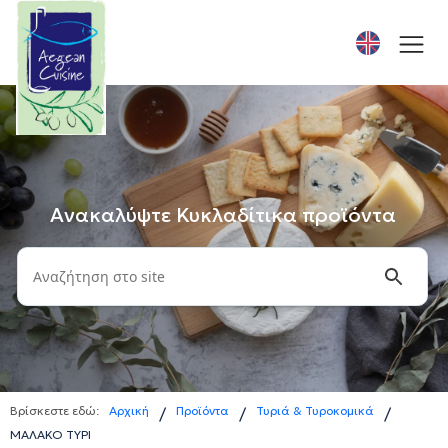
Ανακαλύψτε Κυκλαδίτικα προϊόντα
Βρίσκεστε εδώ:
Αρχική
Προϊόντα
Τυριά & Τυροκομικά
/
/
/
ΜΑΛΑΚΟ ΤΥΡΙ