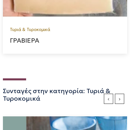
Τυριά & Τυροκομικά
ΓΡΑΒΙΕΡΑ
Συνταγές στην κατηγορία: Τυριά &
Τυροκομικά
Previous Sli
Next S