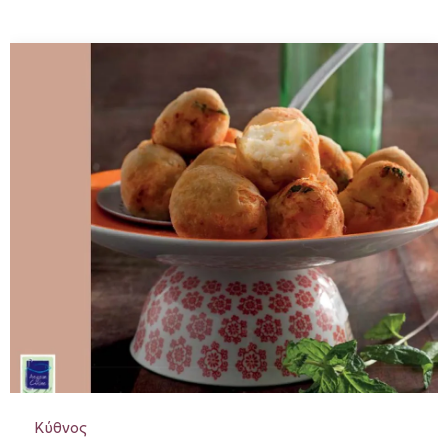
Κύθνος