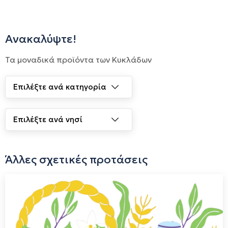
Τυροσύρα φτιάχνουν για εσάς γεύσεις που θα σας
θυμίσουν κάτι από (παραδοσιακή) Ελλάδα.
Ανακαλύψτε!
Τα μοναδικά προϊόντα των Κυκλάδων
Άλλες σχετικές προτάσεις