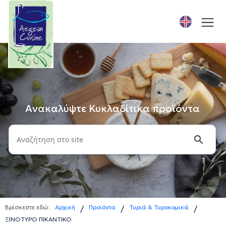
Ανακαλύψτε Κυκλαδίτικα προϊόντα
Βρίσκεστε εδώ:
Αρχική
Προϊόντα
Τυριά & Τυροκομικά
/
/
/
ΞΙΝΟΤΥΡΟ ΠΙΚΑΝΤΙΚΟ