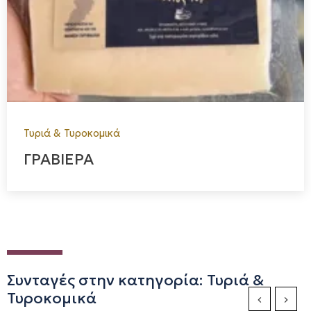
Τυριά & Τυροκομικά
ΓΡΑΒΙΕΡΑ
Συνταγές στην κατηγορία: Τυριά &
Τυροκομικά
Previous Sli
Next S