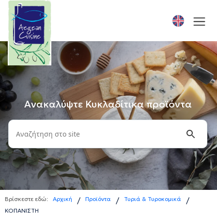
Ανακαλύψτε Κυκλαδίτικα προϊόντα
Βρίσκεστε εδώ:
Αρχική
Προϊόντα
Τυριά & Τυροκομικά
/
/
/
ΚΟΠΑΝΙΣΤΗ