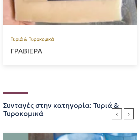
Τυριά & Τυροκομικά
ΓΡΑΒΙΕΡΑ
Συνταγές στην κατηγορία: Τυριά &
Τυροκομικά
Previous Sli
Next S