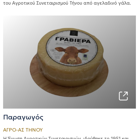
του Αγροτικού Συνεταιρισμού Τήνου από αγελαδινό γάλα.
Παραγωγός
ΑΓΡΟ-ΑΣ ΤΗΝΟΥ
H Ένωση Αγροτικών Συνεταιρισμών, ιδρύθηκε το 1951 και