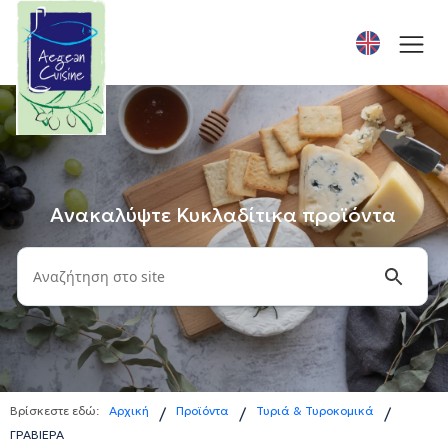
Ανακαλύψτε Κυκλαδίτικα προϊόντα
Βρίσκεστε εδώ:
Αρχική
Προϊόντα
Τυριά & Τυροκομικά
/
/
/
ΓΡΑΒΙΕΡΑ