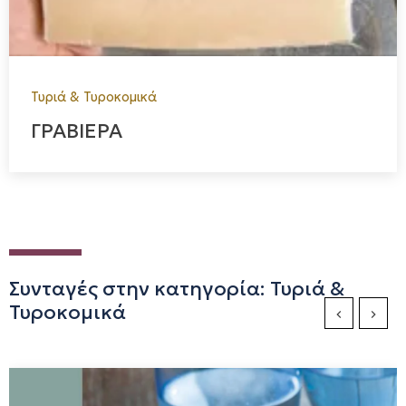
Τυριά & Τυροκομικά
ΓΡΑΒΙΕΡΑ
Συνταγές στην κατηγορία: Τυριά &
Τυροκομικά
Previous Sli
Next S