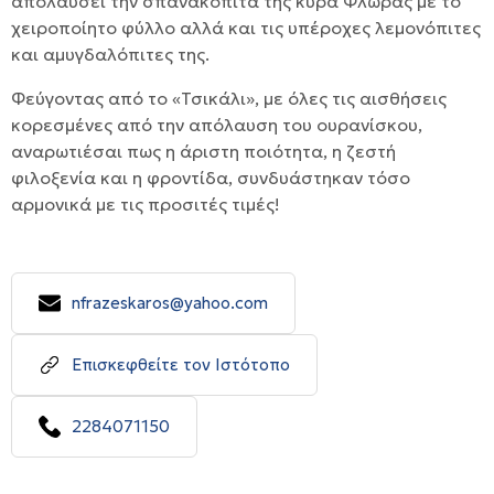
απολαύσει την σπανακόπιτα της κυρά Φλώρας με το
χειροποίητο φύλλο αλλά και τις υπέροχες λεμονόπιτες
και αμυγδαλόπιτες της.
Φεύγοντας από το «Τσικάλι», με όλες τις αισθήσεις
κορεσμένες από την απόλαυση του ουρανίσκου,
αναρωτιέσαι πως η άριστη ποιότητα, η ζεστή
φιλοξενία και η φροντίδα, συνδυάστηκαν τόσο
αρμονικά με τις προσιτές τιμές!
nfrazeskaros@yahoo.com
Επισκεφθείτε τον Ιστότοπο
2284071150