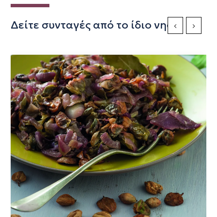
Δείτε συνταγές από το ίδιο νησί
Previous Slide
Next Sli