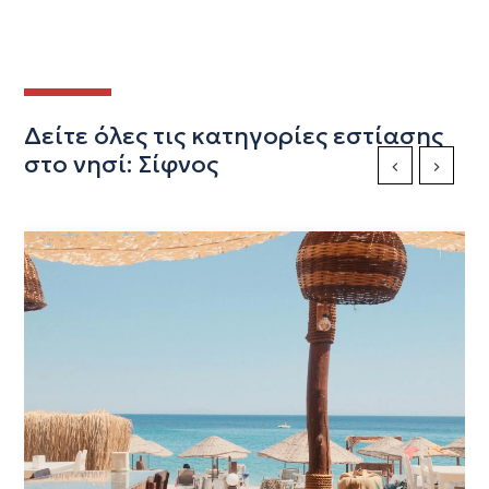
Δείτε όλες τις κατηγορίες εστίασης
στο νησί: Σίφνος
Previous Slide
Next Sli