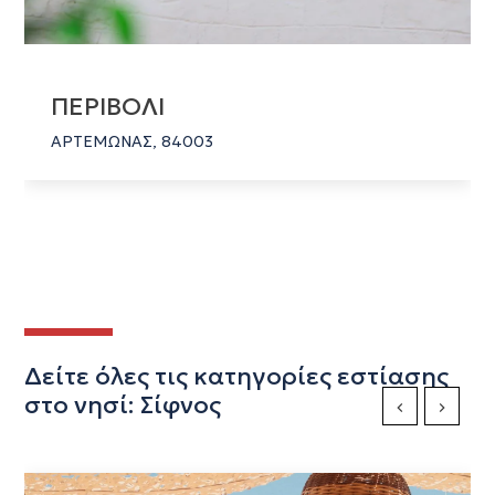
ΠΕΡΙΒΟΛΙ
ΑΡΤΕΜΩΝΑΣ, 84003
Δείτε όλες τις κατηγορίες εστίασης
στο νησί: Σίφνος
Previous Slide
Next Sli