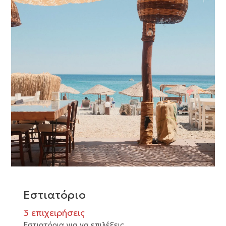
Εστιατόριο
3 επιχειρήσεις
Εστιατόρια για να επιλέξεις...