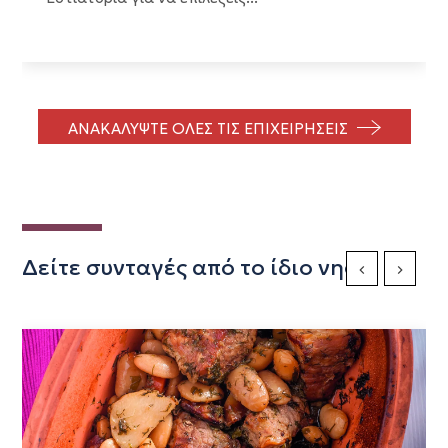
ΑΝΑΚΑΛΥΨΤΕ ΟΛΕΣ ΤΙΣ ΕΠΙΧΕΙΡΗΣΕΙΣ
Δείτε συνταγές από το ίδιο νησί
Previous Slide
Next Sli