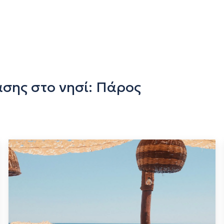
ίασης στο νησί: Πάρος