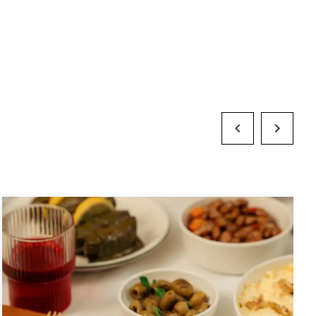
Previous Slide
Next Slide