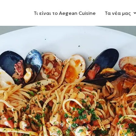
Τι είναι το Aegean Cuisine
Τα νέα μας