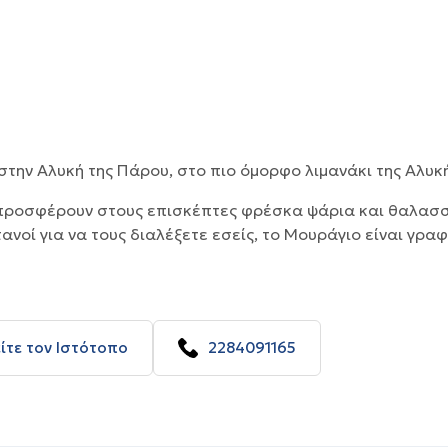
στην Αλυκή της Πάρου, στο πιο όμορφο λιμανάκι της Αλυκή
 προσφέρουν στους επισκέπτες φρέσκα ψάρια και θαλασσι
ανοί για να τους διαλέξετε εσείς, το Μουράγιο είναι γραφ
ίτε τον Ιστότοπο
2284091165