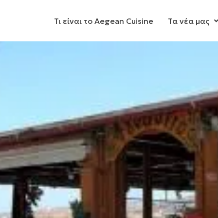
Τι είναι το Aegean Cuisine
Τα νέα μας