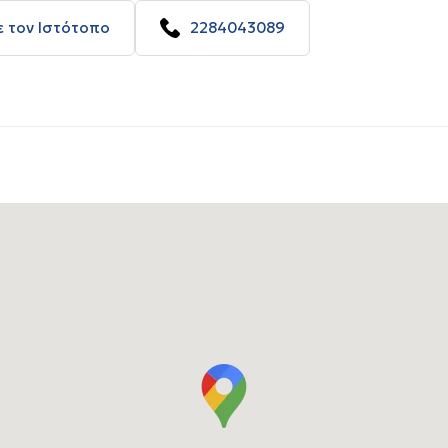
ε τον Ιστότοπο
2284043089