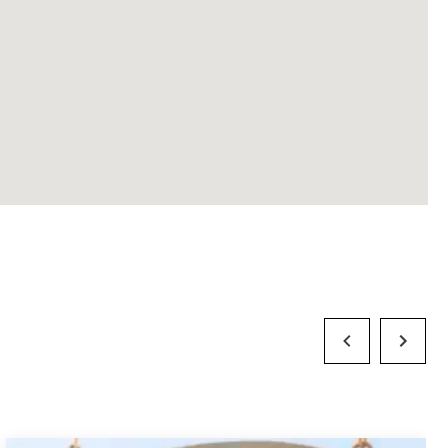
Previous Slide
Next Slid