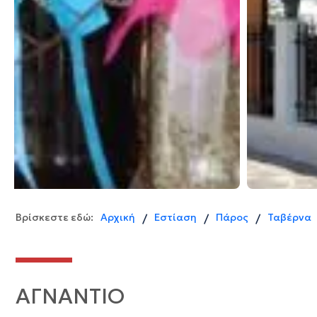
Βρίσκεστε εδώ:
Αρχική
Εστίαση
Πάρος
Ταβέρνα
/
/
/
ΑΓΝΑΝΤΙΟ