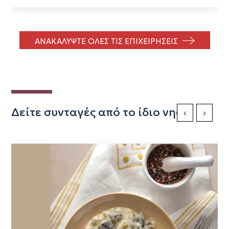
ΑΝΑΚΑΛΥΨΤΕ ΟΛΕΣ ΤΙΣ ΕΠΙΧΕΙΡΗΣΕΙΣ
Δείτε συνταγές από το ίδιο νησί
Previous Slide
Next Sli