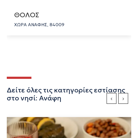
ΘΟΛΟΣ
ΧΩΡΑ ΑΝΑΦΗΣ, 84009
Δείτε όλες τις κατηγορίες εστίασης
στο νησί: Ανάφη
Previous Slide
Next Sli