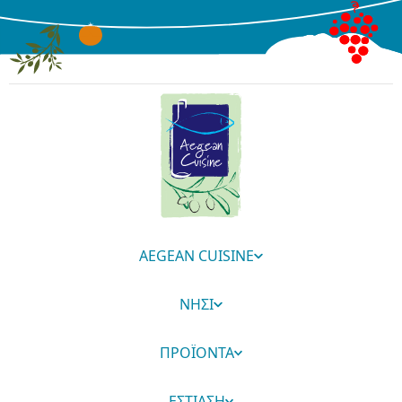
AEGEAN CUISINE
ΝΗΣΙ
ΠΡΟΪΟΝΤΑ
ΕΣΤΙΑΣΗ