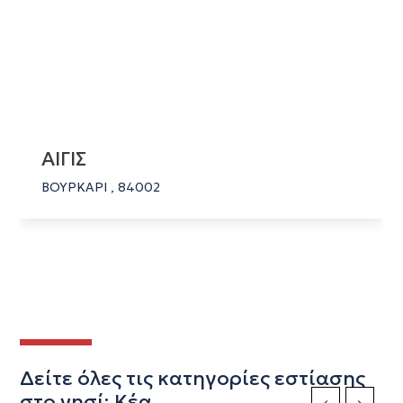
ΑΙΓΙΣ
ΒΟΥΡΚΑΡΙ , 84002
Δείτε όλες τις κατηγορίες εστίασης
στο νησί: Κέα
Previous Slide
Next Sli