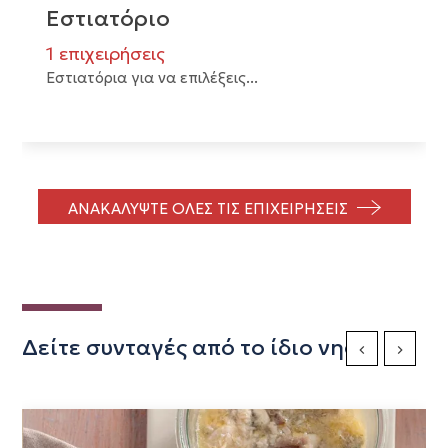
Εστιατόριο
1 επιχειρήσεις
Εστιατόρια για να επιλέξεις...
ΑΝΑΚΑΛΥΨΤΕ ΟΛΕΣ ΤΙΣ ΕΠΙΧΕΙΡΗΣΕΙΣ
Δείτε συνταγές από το ίδιο νησί
Previous Slide
Next Sli