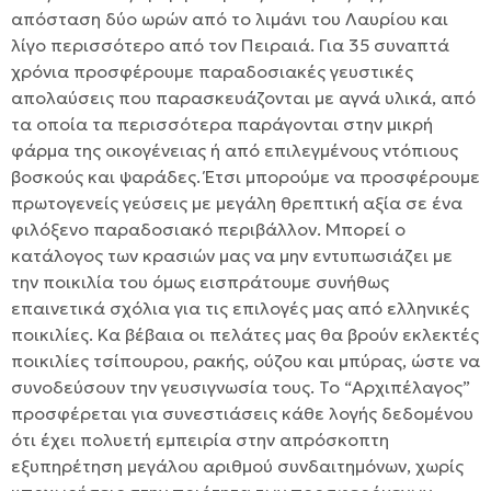
απόσταση δύο ωρών από το λιμάνι του Λαυρίου και
λίγο περισσότερο από τον Πειραιά. Για 35 συναπτά
χρόνια προσφέρουμε παραδοσιακές γευστικές
απολαύσεις που παρασκευάζονται με αγνά υλικά, από
τα οποία τα περισσότερα παράγονται στην μικρή
φάρμα της οικογένειας ή από επιλεγμένους ντόπιους
βοσκούς και ψαράδες. Έτσι μπορούμε να προσφέρουμε
πρωτογενείς γεύσεις με μεγάλη θρεπτική αξία σε ένα
φιλόξενο παραδοσιακό περιβάλλον. Μπορεί ο
κατάλογος των κρασιών μας να μην εντυπωσιάζει με
την ποικιλία του όμως εισπράτουμε συνήθως
επαινετικά σχόλια για τις επιλογές μας από ελληνικές
ποικιλίες. Κα βέβαια οι πελάτες μας θα βρούν εκλεκτές
ποικιλίες τσίπουρου, ρακής, ούζου και μπύρας, ώστε να
συνοδεύσουν την γευσιγνωσία τους. Το “Αρχιπέλαγος”
προσφέρεται για συνεστιάσεις κάθε λογής δεδομένου
ότι έχει πολυετή εμπειρία στην απρόσκοπτη
εξυπηρέτηση μεγάλου αριθμού συνδαιτημόνων, χωρίς