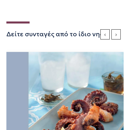
Δείτε συνταγές από το ίδιο νησί
Previous Slide
Next Sli