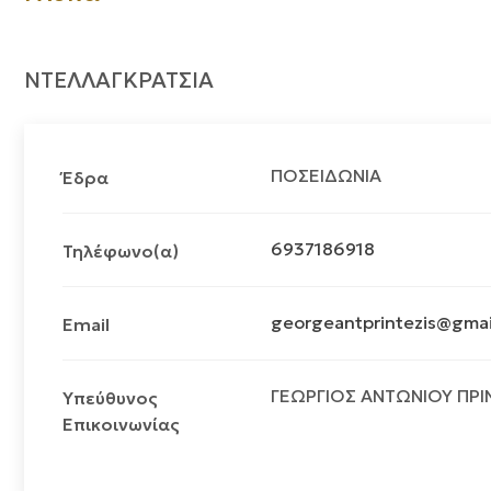
ΝΤΕΛΛΑΓΚΡΑΤΣΙΑ
ΠΟΣΕΙΔΩΝΙΑ
Έδρα
6937186918
Τηλέφωνο(α)
georgeantprintezis@gma
Email
ΓΕΩΡΓΙΟΣ ΑΝΤΩΝΙΟΥ ΠΡΙ
Υπεύθυνος
Επικοινωνίας