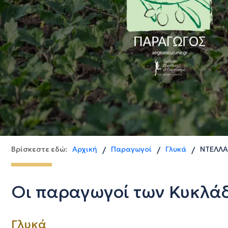
Βρίσκεστε εδώ:
Αρχική
Παραγωγοί
Γλυκά
ΝΤΕΛΛΑ
/
/
/
Οι παραγωγοί των Κυκλά
Γλυκά