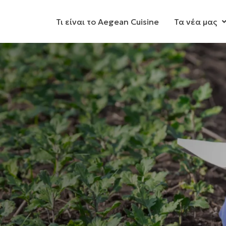
Τι είναι το Aegean Cuisine
Τα νέα μας