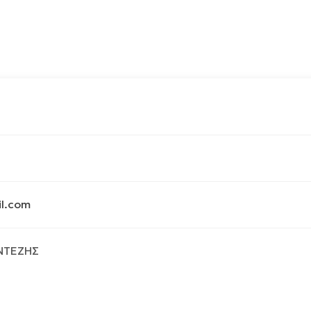
il.com
ΝΤΕΖΗΣ