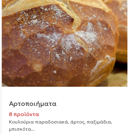
Αρτοποιήματα
8 προϊόντα
Κουλούρια παραδοσιακά, άρτος, παξιμάδια,
μπισκότα...