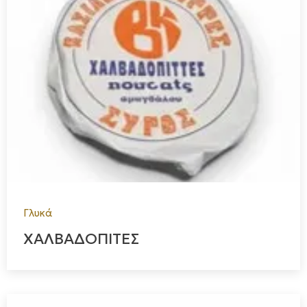
Γλυκά
ΧΑΛΒΑΔΟΠΙΤΕΣ