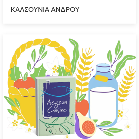
ΚΑΛΣΟΥΝΙΑ ΑΝΔΡΟΥ