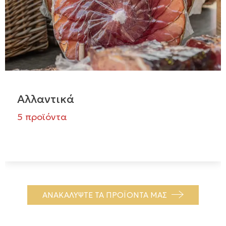
Αλλαντικά
5 προϊόντα
ΑΝΑΚΑΛΥΨΤΕ ΤΑ ΠΡΟΪΟΝΤΑ ΜΑΣ