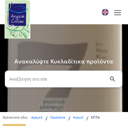
Ανακαλύψτε Κυκλαδίτικα προϊόντα
Βρίσκεστε εδώ:
Αρχική
Προϊόντα
Κρασί
ΕΠΤΑ
/
/
/