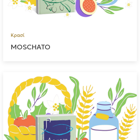
Κρασί
MOSCHATO