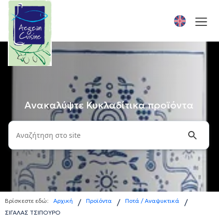
Ανακαλύψτε Κυκλαδίτικα προϊόντα
Βρίσκεστε εδώ:
Αρχική
Προϊόντα
Ποτά / Αναψυκτικά
/
/
/
ΣΙΓΑΛΑΣ ΤΣΙΠΟΥΡΟ