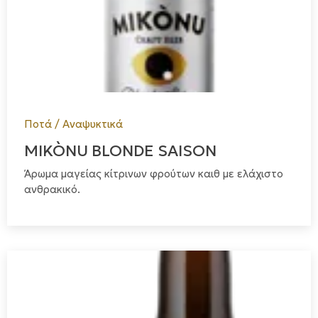
Ποτά / Αναψυκτικά
MIKÒNU BLONDE SAISON
Άρωμα μαγείας κίτρινων φρούτων καιθ με ελάχιστο
ανθρακικό.