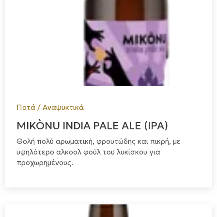
Ποτά / Αναψυκτικά
MIKÒNU INDIA PALE ALE (IPA)
Θολή πολύ αρωματική, φρουτώδης και πικρή, με
υψηλότερο αλκοολ φούλ του λυκίσκου για
προχωρημένους.