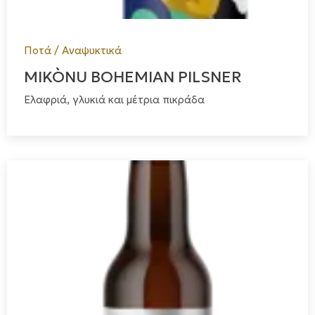
Ποτά / Αναψυκτικά
MIKÒNU BOHEMIAN PILSNER
Ελαφριά, γλυκιά και μέτρια πικράδα