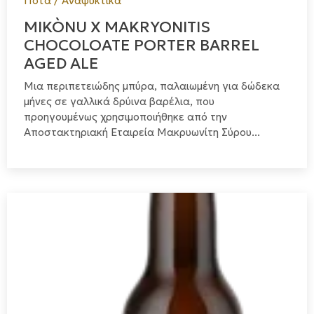
Ποτά / Αναψυκτικά
MIKÒNU X MAKRYONITIS
CHOCOLOATE PORTER BARREL
AGED ALE
Μια περιπετειώδης μπύρα, παλαιωμένη για δώδεκα
μήνες σε γαλλικά δρύινα βαρέλια, που
προηγουμένως χρησιμοποιήθηκε από την
Αποστακτηριακή Εταιρεία Μακρυωνίτη Σύρου...