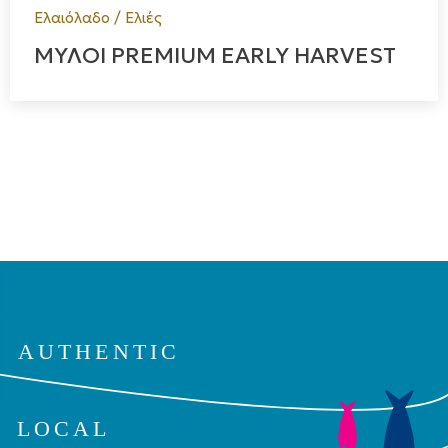
Ελαιόλαδο / Ελιές
ΜΥΛΟΙ PREMIUM EARLY HARVEST