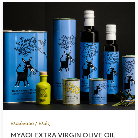
Ελαιόλαδο / Ελιές
ΜΥΛΟΙ EXTRA VIRGIN OLIVE OIL