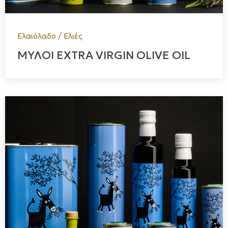
Ελαιόλαδο / Ελιές
ΜΥΛΟΙ EXTRA VIRGIN OLIVE OIL