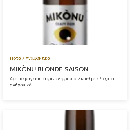
Ποτά / Αναψυκτικά
MIKÒNU BLONDE SAISON
Άρωμα μαγείας κίτρινων φρούτων καιθ με ελάχιστο
ανθρακικό.