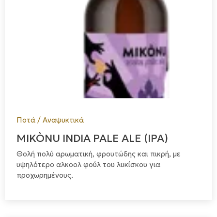
Ποτά / Αναψυκτικά
MIKÒNU INDIA PALE ALE (IPA)
Θολή πολύ αρωματική, φρουτώδης και πικρή, με
υψηλότερο αλκοολ φούλ του λυκίσκου για
προχωρημένους.