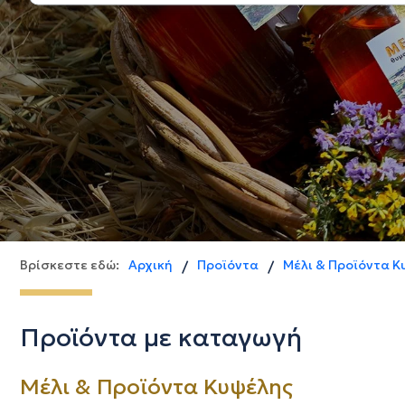
Βρίσκεστε εδώ:
Αρχική
Προϊόντα
Μέλι & Προϊόντα Κ
/
/
Προϊόντα με καταγωγή
Μέλι & Προϊόντα Κυψέλης