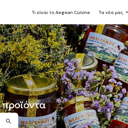
Τι είναι το Aegean Cuisine
Τα νέα μας
 προϊόντα