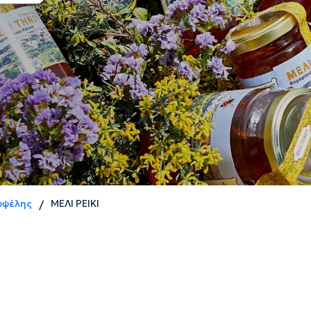
υψέλης
ΜΕΛΙ ΡΕΙΚΙ
/