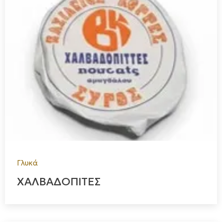
Γλυκά
ΧΑΛΒΑΔΟΠΙΤΕΣ