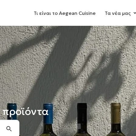
Τι είναι το Aegean Cuisine
Τα νέα μας
 προϊόντα