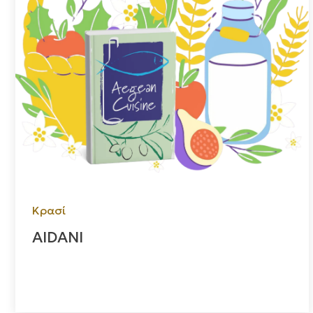
Κρασί
AIDANI