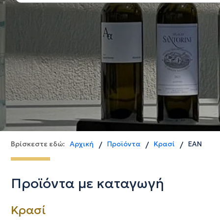
Βρίσκεστε εδώ:
Αρχική
Προϊόντα
Κρασί
ΕΆΝ
/
/
/
Προϊόντα με καταγωγή
Κρασί