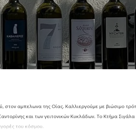
ού, στον αμπελωνα της Οίας. Καλλιεργούμε με βιώσιμο τρ
ς Σαντορίνης και των γειτονικών Κυκλάδων. Το Κτήμα Σιγάλ
γορές του κόσμου.