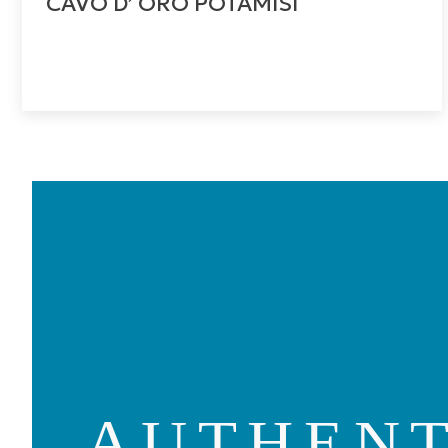
CAVO D’ ORO POTAMISI