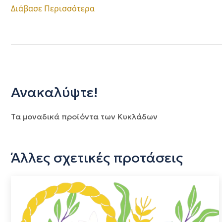
Διάβασε Περισσότερα
Ανακαλύψτε!
Τα μοναδικά προϊόντα των Κυκλάδων
Άλλες σχετικές προτάσεις