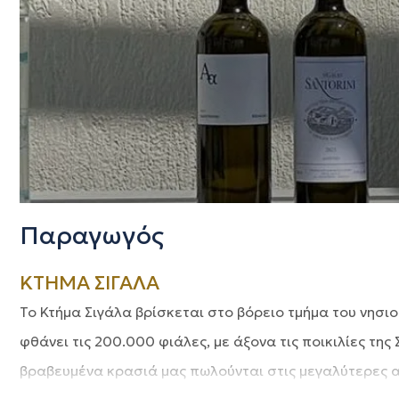
Παραγωγός
ΚΤΗΜΑ ΣΙΓΑΛΑ
Το Κτήμα Σιγάλα βρίσκεται στο βόρειο τμήμα του νησι
φθάνει τις 200.000 φιάλες, με άξονα τις ποικιλίες τη
βραβευμένα κρασιά μας πωλούνται στις μεγαλύτερες α