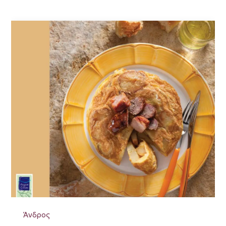
Άνδρος