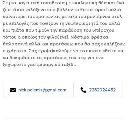
Σε μια μαγευτική τοποθεσία με εκπληκτική θέα και ένα
ζεστό και φιλόξενο περιβάλλον το Εστιατόριο Γυαλιά
καινοτομεί ισορροπώντας μεταξύ του μοντέρνου στυλ
με επιλογές που τονίζουν τη νεωτερικότητά του αλλά
και πιάτα που τιμούν την παράδοση του υπέροχου
τόπου ο οποίος τον φιλοξενεί. Νόστιμα φρέσκα
θαλασσινά αλλά και προτάσεις που θα σας εκπλήξουν
ευχάριστα. Σας προ(σ)καλούμε να το επισκεφθείτε και
να δοκιμάσετε τις προτάσεις του σεφ για ένα
ξεχωριστό γαστριμαργικό ταξίδι.
nick.polemis@gmail.com
2282024452