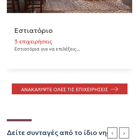
Εστιατόριο
3 επιχειρήσεις
Εστιατόρια για να επιλέξεις...
ΑΝΑΚΑΛΥΨΤΕ ΟΛΕΣ ΤΙΣ ΕΠΙΧΕΙΡΗΣΕΙΣ
Δείτε συνταγές από το ίδιο νησί
Previous Slide
Next Sli