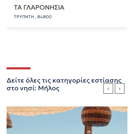
ΤΑ ΓΛΑΡΟΝΗΣΙΑ
ΤΡΥΠΗΤΗ , 84800
Δείτε όλες τις κατηγορίες εστίασης
στο νησί: Μήλος
Previous Slide
Next Sli