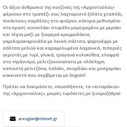
Οι άξιοι άνθρωποι της κουζίνας της «Αρχοντούλας»
φέρνουν στο τραπέζι σας λαχταριστό ξιδάτο χταπόδι,
πικάντικες σαρδέλες στο φούρνο, κόκορα μεθυσμένο
στο κρασί, κουνελάκι στιφάδο μαγειρεμένο με μεράκι
και τέχνη μαζί με ζουμερά κρεμμυδάκια,
γαριδομακαρονάδα με λευκή σάλτσα, ψαρονέφρι με
σάλτσα μελιού και καραμελωμένα λαχανικά, πιπεριές
γεμιστές με τυρί, γλυκά, τραγανά κολοκύθια, ελαφρά
στο τηγάνισμα, μελιτζανοσαλατα με ολόκληρη
καπνιστή μελιτζάνα, λαδάκι, σκορδάκι και μοσχαράκι
κοκκινιστό που σερβίρεται με linguini!
Πρέπει να δοκιμάσετε, οπωσδήποτε, τα «πιταράκια»
της «Αρχοντούλας», μικρές τυρόπιτες με ξινομυζήθρα!
arxogian@otenet.gr