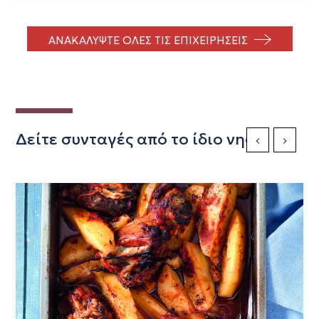
ΑΝΑΚΑΛΥΨΤΕ ΟΛΕΣ ΤΙΣ ΕΠΙΧΕΙΡΗΣΕΙΣ
Δείτε συνταγές από το ίδιο νησί
Previous Slide
Next Sli