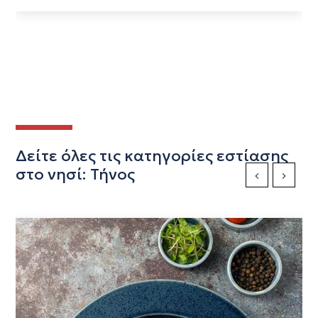
Δείτε όλες τις κατηγορίες εστίασης
στο νησί: Τήνος
Previous Slide
Next Sli