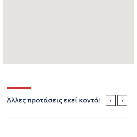
Άλλες προτάσεις εκεί κοντά!
Previous Slide
Next Sli