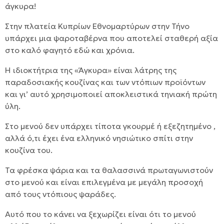
άγκυρα!
Στην πλατεία Κυπρίων Εθνομαρτύρων στην Τήνο
υπάρχει μια ψαροταβέρνα που αποτελεί σταθερή αξία
στο καλό φαγητό εδώ και χρόνια.
Η ιδιοκτήτρια της «Άγκυρα» είναι λάτρης της
παραδοσιακής κουζίνας και των ντόπιων προϊόντων
και γι’ αυτό χρησιμοποιεί αποκλειστικά τηνιακή πρώτη
ύλη.
Στο μενού δεν υπάρχει τίποτα γκουρμέ ή εξεζητημένο ,
αλλά ό,τι έχει ένα ελληνικό νησιώτικο σπίτι στην
κουζίνα του.
Τα φρέσκα ψάρια και τα θαλασσινά πρωταγωνιστούν
στο μενού και είναι επιλεγμένα με μεγάλη προσοχή
από τους ντόπιους ψαράδες.
Αυτό που το κάνει να ξεχωρίζει είναι ότι το μενού